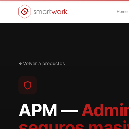
Home
Volver a productos
APM —
Admin
seguros masi