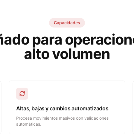
Capacidades
ñado para operacion
alto volumen
Altas, bajas y cambios automatizados
Procesa movimientos masivos con validaciones
automáticas.