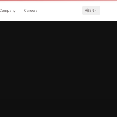
Company
Careers
EN