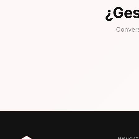
¿Ges
Convers
NAVIGAT