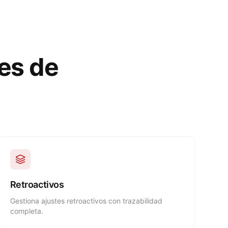
es de
Retroactivos
Gestiona ajustes retroactivos con trazabilidad
completa.