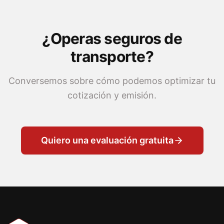
¿Operas seguros de
transporte?
Conversemos sobre cómo podemos optimizar tu
cotización y emisión.
Quiero una evaluación gratuita