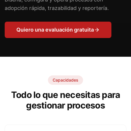
adopción rápida, trazabilidad y reportería.
Quiero una evaluación gratuita
Capacidades
Todo lo que necesitas para
gestionar procesos