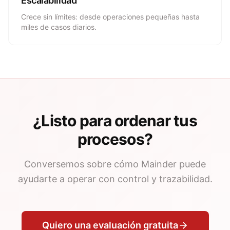
Escalabilidad
Crece sin límites: desde operaciones pequeñas hasta
miles de casos diarios.
¿Listo para ordenar tus
procesos?
Conversemos sobre cómo Mainder puede
ayudarte a operar con control y trazabilidad.
Quiero una evaluación gratuita