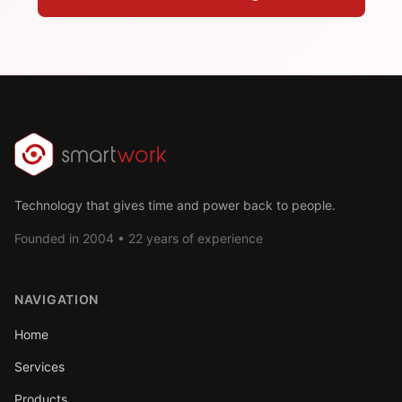
Technology that gives time and power back to people.
Founded in 2004 • 22 years of experience
NAVIGATION
Home
Services
Products