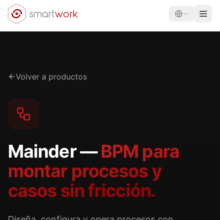
Volver a productos
Mainder —
BPM para
montar procesos y
casos sin fricción.
Diseña, configura y opera procesos con