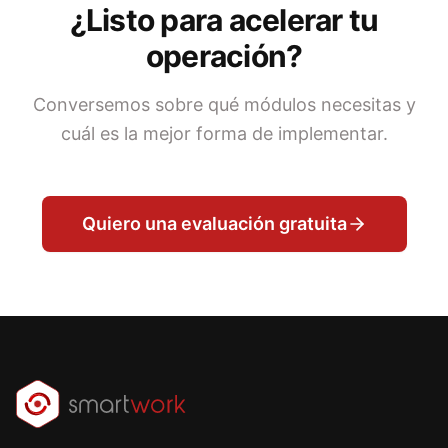
¿Listo para acelerar tu
operación?
Conversemos sobre qué módulos necesitas y
cuál es la mejor forma de implementar.
Quiero una evaluación gratuita