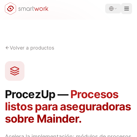
Volver a productos
ProcezUp —
Procesos
listos para aseguradoras
sobre Mainder.
Acelera la implementación: módulos de procesos