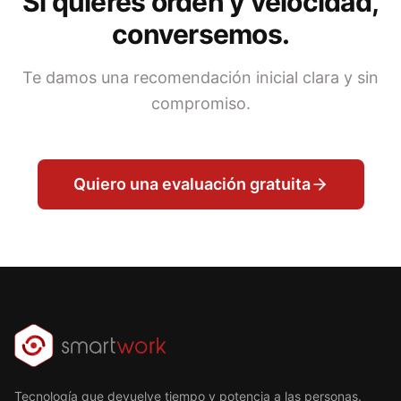
Si quieres orden y velocidad,
conversemos.
Te damos una recomendación inicial clara y sin
compromiso.
Quiero una evaluación gratuita
Tecnología que devuelve tiempo y potencia a las personas.