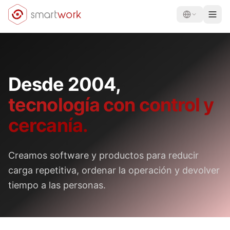
Desde
2004
,
tecnología con control y
cercanía.
Creamos software y productos para reducir
carga repetitiva, ordenar la operación y devolver
tiempo a las personas.