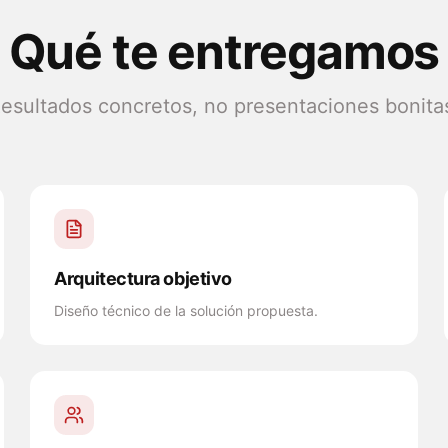
Qué te entregamos
esultados concretos, no presentaciones bonita
Arquitectura objetivo
Diseño técnico de la solución propuesta.