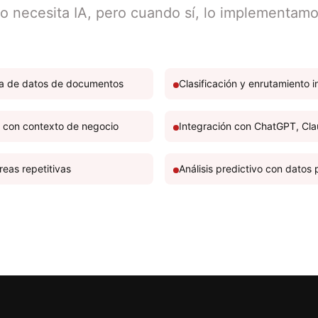
o necesita IA, pero cuando sí, lo implementamo
ca de datos de documentos
Clasificación y enrutamiento i
s con contexto de negocio
Integración con ChatGPT, Cla
eas repetitivas
Análisis predictivo con datos 