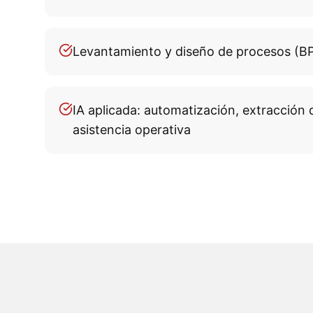
Levantamiento y diseño de procesos (B
IA aplicada: automatización, extracción d
asistencia operativa