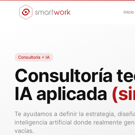
Inicio
Consultoría + IA
Consultoría t
IA aplicada
(s
Te ayudamos a definir la estrategia, diseña
inteligencia artificial donde realmente ge
vacías.