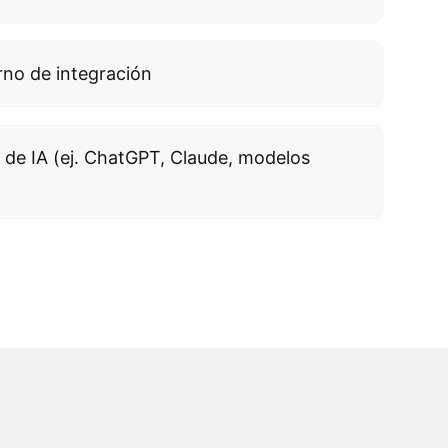
rno de integración
 de IA (ej. ChatGPT, Claude, modelos