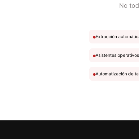
No tod
Extracción automáti
Asistentes operativo
Automatización de tar