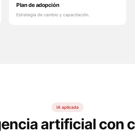
Plan de adopción
Estrategia de cambio y capacitación.
IA aplicada
gencia artificial con c