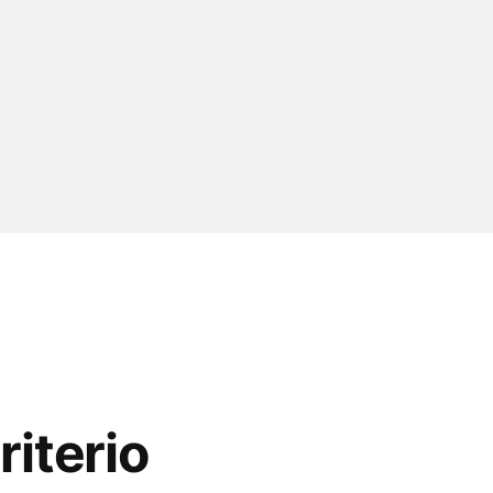
riterio