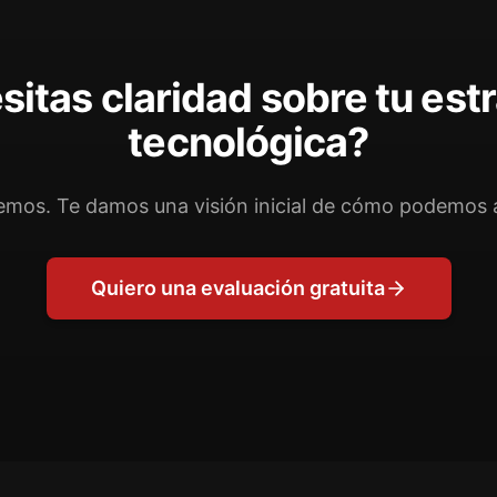
itas claridad sobre tu est
tecnológica?
mos. Te damos una visión inicial de cómo podemos 
Quiero una evaluación gratuita