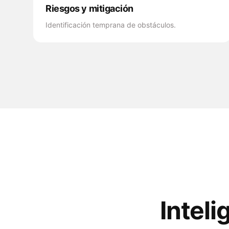
Riesgos y mitigación
Identificación temprana de obstáculos.
Inteli