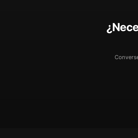
¿Neces
Converse