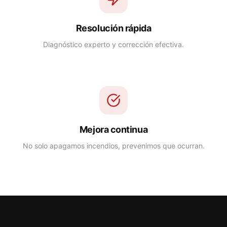
Resolución rápida
Diagnóstico experto y corrección efectiva.
Mejora continua
No solo apagamos incendios, prevenimos que ocurran.