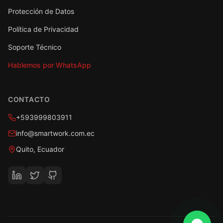
Protección de Datos
Política de Privacidad
Soporte Técnico
Hablemos por WhatsApp
CONTACTO
+593999803911
info@smartwork.com.ec
Quito, Ecuador