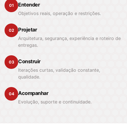
Entender
01
Objetivos reais, operação e restrições.
Projetar
02
Arquitetura, segurança, experiência e roteiro de
entregas.
Construir
03
Iterações curtas, validação constante,
qualidade.
Acompanhar
04
Evolução, suporte e continuidade.