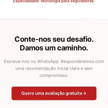
Especialidade: tecnologia para seguradoras.
Conte-nos seu desafio.
Damos um caminho.
Escreva-nos no WhatsApp. Responderemos com
uma recomendação inicial clara e sem
compromisso.
Quero uma avaliação gratuita