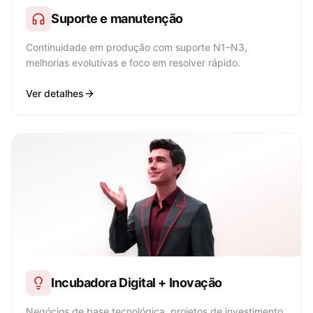
Suporte e manutenção
Continuidade em produção com suporte N1–N3,
melhorias evolutivas e foco em resolver rápido.
Ver detalhes
Incubadora Digital + Inovação
Negócios de base tecnológica, projetos de investimento,