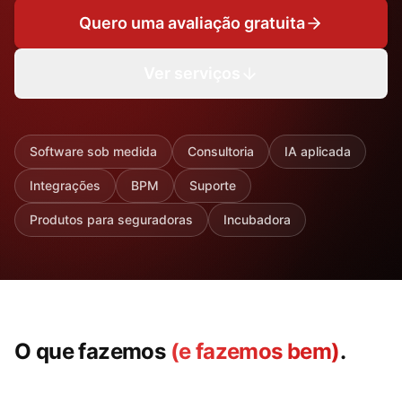
Quero uma avaliação gratuita
Ver serviços
Software sob medida
Consultoria
IA aplicada
Integrações
BPM
Suporte
Produtos para seguradoras
Incubadora
O que fazemos
(e fazemos bem)
.