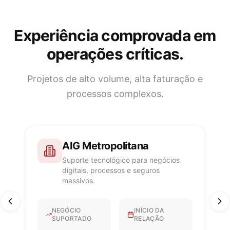
Experiência comprovada em
operações críticas.
Projetos de alto volume, alta faturação e
processos complexos.
AIG Metropolitana
Suporte tecnológico para negócios
digitais, processos e seguros
massivos.
NEGÓCIO
INÍCIO DA
SUPORTADO
RELAÇÃO