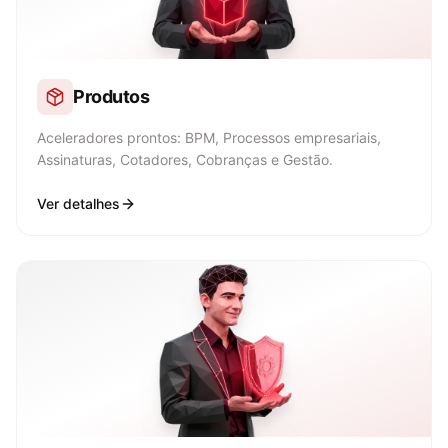
Produtos
Aceleradores prontos: BPM, Processos empresariais,
Assinaturas, Cotadores, Cobranças e Gestão.
Ver detalhes