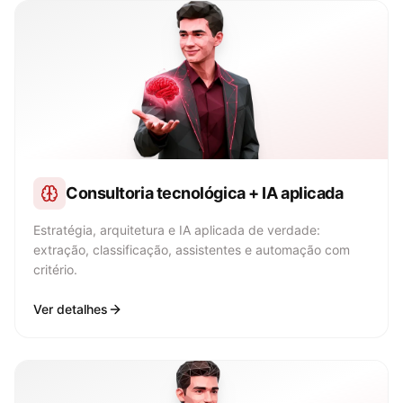
Consultoria tecnológica + IA aplicada
Estratégia, arquitetura e IA aplicada de verdade:
extração, classificação, assistentes e automação com
critério.
Ver detalhes