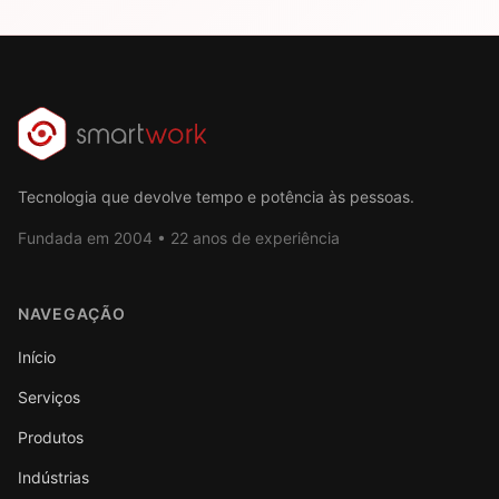
Tecnologia que devolve tempo e potência às pessoas.
Fundada em 2004 • 22 anos de experiência
NAVEGAÇÃO
Início
Serviços
Produtos
Indústrias