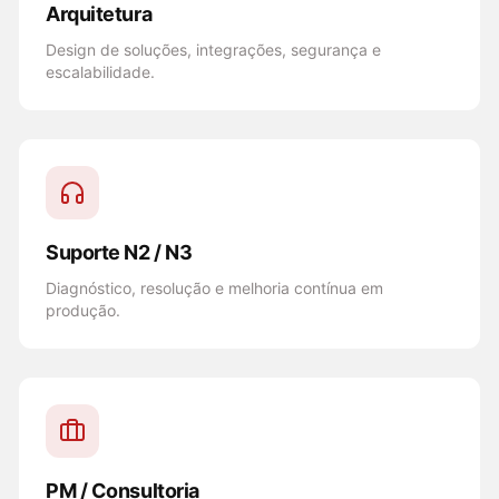
Arquitetura
Design de soluções, integrações, segurança e
escalabilidade.
Suporte N2 / N3
Diagnóstico, resolução e melhoria contínua em
produção.
PM / Consultoria