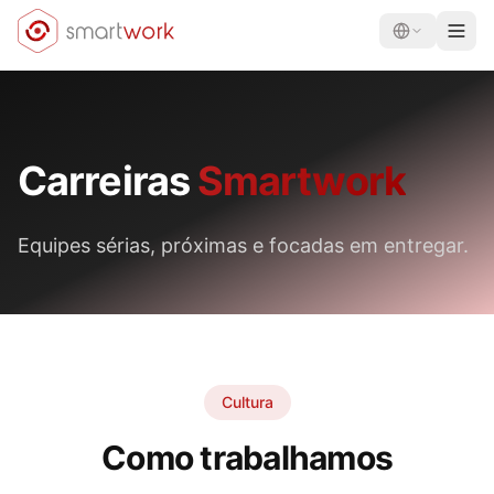
Carreiras
Smartwork
Equipes sérias, próximas e focadas em entregar.
Cultura
Como trabalhamos