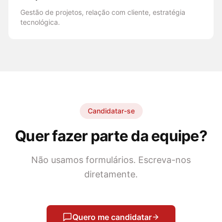
Gestão de projetos, relação com cliente, estratégia
tecnológica.
Candidatar-se
Quer fazer parte da equipe?
Não usamos formulários. Escreva-nos
diretamente.
Quero me candidatar