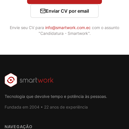
Enviar CV por email
Envie seu CV para
info@smartwork.com.ec
com o assunto
"Candidatura - Smartwork".
Tecnologia que devolve tempo e potência às pessoas.
Fundada em 2004 • 22 anos de experiência
NAVEGAÇÃO