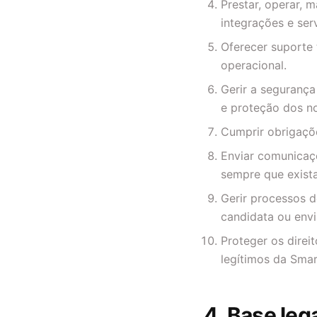
Prestar, operar, 
integrações e ser
Oferecer suporte 
operacional.
Gerir a segurança
e proteção dos n
Cumprir obrigações
Enviar comunicaçõ
sempre que exista
Gerir processos d
candidata ou envi
Proteger os direit
legítimos da Smar
4. Base leg