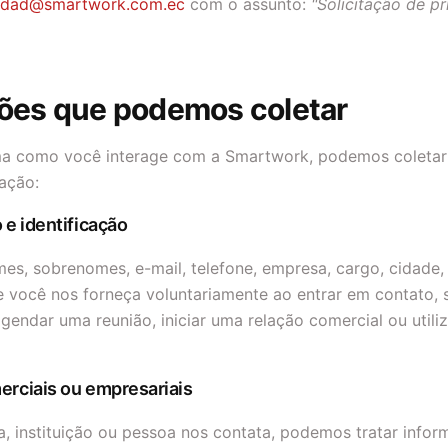
cidad@smartwork.com.ec
com o assunto:
"Solicitação de p
ções que podemos coletar
 como você interage com a Smartwork, podemos coletar 
ação:
 e identificação
s, sobrenomes, e-mail, telefone, empresa, cargo, cidade, 
 você nos forneça voluntariamente ao entrar em contato, s
gendar uma reunião, iniciar uma relação comercial ou utili
erciais ou empresariais
 instituição ou pessoa nos contata, podemos tratar infor