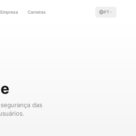
Empresa
Carreiras
PT
de
 segurança das
usuários.