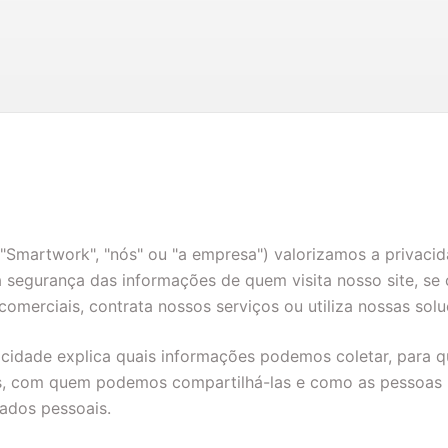
"Smartwork", "nós" ou "a empresa") valorizamos a privacid
a segurança das informações de quem visita nosso site, s
 comerciais, contrata nossos serviços ou utiliza nossas sol
vacidade explica quais informações podemos coletar, para q
, com quem podemos compartilhá-las e como as pessoas 
dados pessoais.