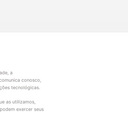
ade, a
e comunica conosco,
uções tecnológicas.
ue as utilizamos,
podem exercer seus