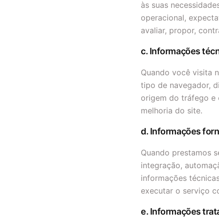
às suas necessidades 
operacional, expecta
avaliar, propor, cont
c. Informações técn
Quando você visita n
tipo de navegador, di
origem do tráfego e 
melhoria do site.
d. Informações for
Quando prestamos se
integração, automaç
informações técnicas
executar o serviço c
e. Informações trat