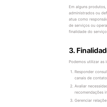
Em alguns produtos, 
administrados ou defi
atua como responsáv
de serviços ou opera
finalidade do serviço
3. Finalida
Podemos utilizar as 
Responder consul
canais de contato
Avaliar necessida
recomendações ini
Gerenciar relações