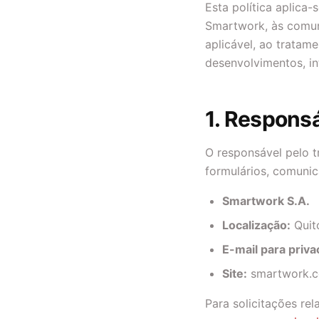
Esta política aplica-
Smartwork, às comun
aplicável, ao tratam
desenvolvimentos, in
1. Responsá
O responsável pelo t
formulários, comunic
Smartwork S.A.
Localização:
Quit
E-mail para priv
Site:
smartwork.c
Para solicitações re