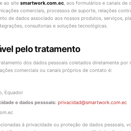
se ao site
smartwork.com.ec
, aos formulários e canais de 
icações comerciais, processos de suporte, relações contr
ento de dados associado aos nossos produtos, serviços, pl
tegrações, consultorias e soluções tecnológicas.
vel pelo tratamento
ratamento dos dados pessoais coletados diretamente por m
ações comerciais ou canais próprios de contato é:
o, Equador
acidade e dados pessoais:
privacidad@smartwork.com.ec
om.ec
lacionadas à privacidade ou proteção de dados pessoais, 