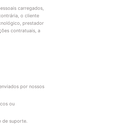
essoais carregados,
ntrária, o cliente
nológico, prestador
ões contratuais, a
 enviados por nossos
icos ou
e de suporte.