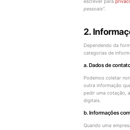
escrever para
priva
pessoais"
.
2. Informa
Dependendo da forma
categorias de inform
a. Dados de contato
Podemos coletar nome
outra informação que
pedir uma cotação, a
digitais.
b. Informações com
Quando uma empresa,