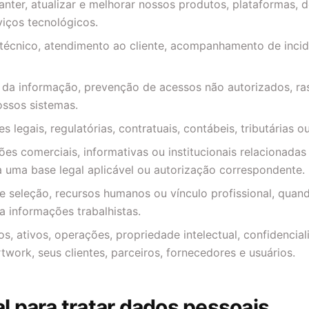
manter, atualizar e melhorar nossos produtos, plataformas, 
viços tecnológicos.
técnico, atendimento ao cliente, acompanhamento de incid
 da informação, prevenção de acessos não autorizados, ras
ossos sistemas.
 legais, regulatórias, contratuais, contábeis, tributárias ou
es comerciais, informativas ou institucionais relacionada
 uma base legal aplicável ou autorização correspondente.
e seleção, recursos humanos ou vínculo profissional, quan
a informações trabalhistas.
os, ativos, operações, propriedade intelectual, confidencial
twork, seus clientes, parceiros, fornecedores e usuários.
al para tratar dados pessoais