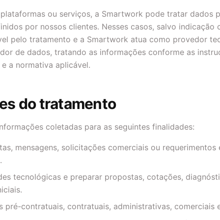
plataformas ou serviços, a Smartwork pode tratar dados p
nidos por nossos clientes. Nesses casos, salvo indicação co
el pelo tratamento e a Smartwork atua como provedor tec
dor de dados, tratando as informações conforme as instruç
 e a normativa aplicável.
des do tratamento
informações coletadas para as seguintes finalidades:
tas, mensagens, solicitações comerciais ou requerimentos
.
des tecnológicas e preparar propostas, cotações, diagnóst
ciais.
 pré-contratuais, contratuais, administrativas, comerciais 