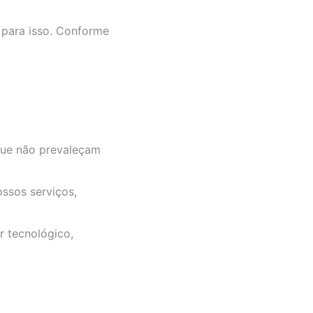
 para isso. Conforme
 que não prevaleçam
ossos serviços,
 tecnológico,