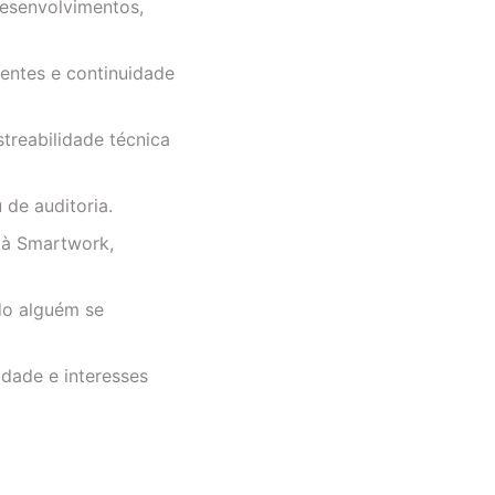
desenvolvimentos,
entes e continuidade
treabilidade técnica
 de auditoria.
s à Smartwork,
do alguém se
idade e interesses