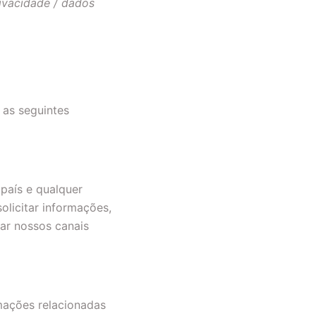
rivacidade / dados
as seguintes
país e qualquer
olicitar informações,
zar nossos canais
mações relacionadas