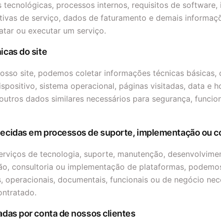
tecnológicas, processos internos, requisitos de software, i
tivas de serviço, dados de faturamento e demais informaç
ratar ou executar um serviço.
icas do site
osso site, podemos coletar informações técnicas básicas,
spositivo, sistema operacional, páginas visitadas, data e h
outros dados similares necessários para segurança, funcio
necidas em processos de suporte, implementação ou c
rviços de tecnologia, suporte, manutenção, desenvolvimen
ão, consultoria ou implementação de plataformas, podemo
, operacionais, documentais, funcionais ou de negócio nec
ontratado.
adas por conta de nossos clientes