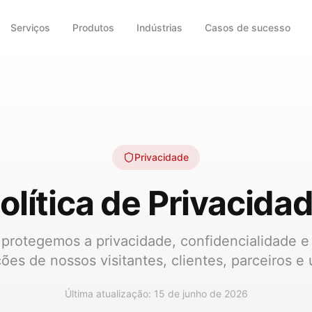
Serviços
Produtos
Indústrias
Casos de sucesso
Privacidade
olítica de Privacida
protegemos a privacidade, confidencialidade e
ões de nossos visitantes, clientes, parceiros e 
Última atualização
:
15 de junho de 2026