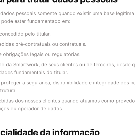
 dados pessoais somente quando existir uma base legítima
o pode estar fundamentado em:
oncedido pelo titular.
idas pré-contratuais ou contratuais.
obrigações legais ou regulatórias.
imo da Smartwork, de seus clientes ou de terceiros, desde
rdades fundamentais do titular.
proteger a segurança, disponibilidade e integridade dos n
trutura.
cebidas dos nossos clientes quando atuamos como provedor
viços ou operador de dados.
cialidade da informação