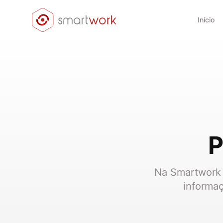
Início
P
Na Smartwork 
informaç