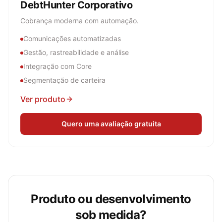
DebtHunter Corporativo
Cobrança moderna com automação.
Comunicações automatizadas
Gestão, rastreabilidade e análise
Integração com Core
Segmentação de carteira
Ver produto
Quero uma avaliação gratuita
Produto ou desenvolvimento
sob medida?