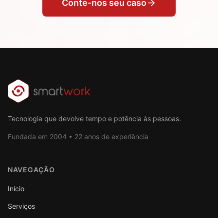
Conte-nos seu caso
Tecnologia que devolve tempo e potência às pessoas.
Fundada em 2004 • 22 anos de experiência
NAVEGAÇÃO
Início
Serviços