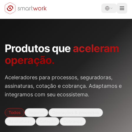
Produtos que
aceleram
operação.
Aceleradores para processos, seguradoras,
assinaturas, cotação e cobrança. Adaptamos e
integramos com seu ecossistema.
Todos
Seguros
Operações & processos
Assinaturas
Cotação
Cobrança