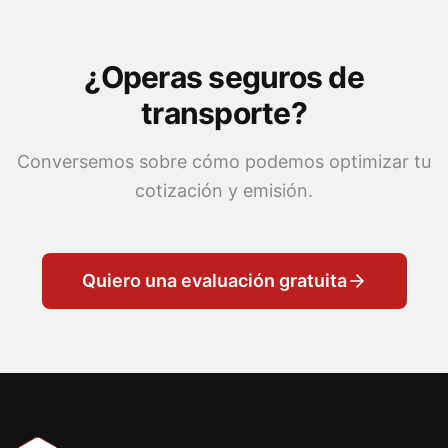
¿Operas seguros de
transporte?
Conversemos sobre cómo podemos optimizar tu
cotización y emisión.
Quiero una evaluación gratuita