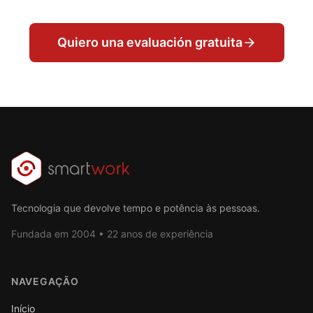
Quiero una evaluación gratuita
Tecnologia que devolve tempo e potência às pessoas.
Fundada em 2004 • 22 anos de experiência
NAVEGAÇÃO
Início