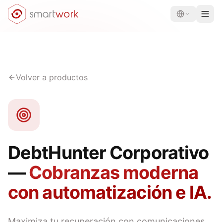
Volver a productos
DebtHunter Corporativo
—
Cobranzas moderna
con automatización e IA.
Maximiza tu recuperación con comunicaciones