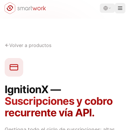
Volver a productos
IgnitionX —
Suscripciones y cobro
recurrente vía API.
Gestiona todo el ciclo de suscripciones: altas,