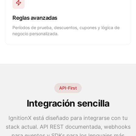
Reglas avanzadas
Períodos de prueba, descuentos, cupones y lógica de
negocio personalizada.
API-First
Integración sencilla
IgnitionX está diseñado para integrarse con tu
stack actual. API REST documentada, webhooks
para eventos y SDKs para los lenguajes más