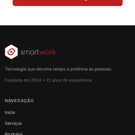
Tecnologia que devolve tempo e potência às pessoas.
Fundada em 2004 • 22 anos de experiência
NAVEGAÇÃO
Início
Serviços
Produtos