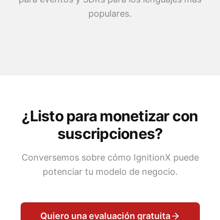
populares.
¿Listo para monetizar con
suscripciones?
Conversemos sobre cómo IgnitionX puede
potenciar tu modelo de negocio.
Quiero una evaluación gratuita