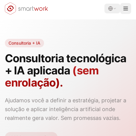
Consultoria + IA
Consultoria tecnológica
+ IA aplicada
(sem
enrolação).
Ajudamos você a definir a estratégia, projetar a
solução e aplicar inteligência artificial onde
realmente gera valor. Sem promessas vazias.