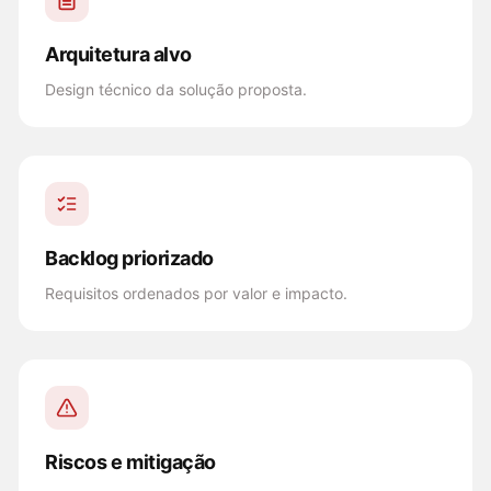
Arquitetura alvo
Design técnico da solução proposta.
Backlog priorizado
Requisitos ordenados por valor e impacto.
Riscos e mitigação